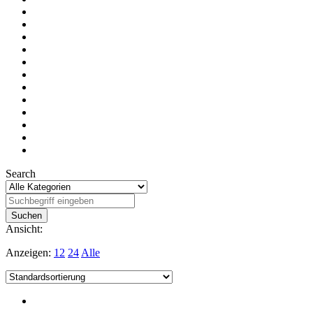
Search
Ansicht:
Anzeigen:
12
24
Alle