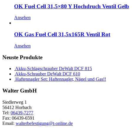
OK Fuel Cell 31,5×80 Y Hochdruch Ventil Gelb
Ansehen
OK Gas Fuel Cell 31,5x165R Ventil Rot
Ansehen
Neuste Produkte
Akku-Schlagschrauber DeWalt DCF 815
Akku-Schrauber DeWalt DCF 610
Haftennagler Set: Haftennagler, Nägel und Gas!!
Walter GmbH
Siedlerweg 1
56412 Horbach
Tel:
06439-7277
Fax: 06439-6591
Email:
walterbefestigung@t-online.de