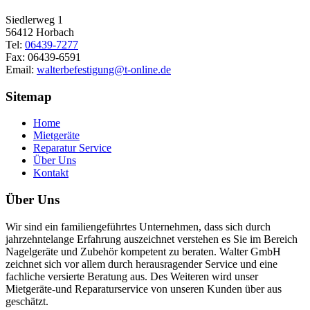
Siedlerweg 1
56412 Horbach
Tel:
06439-7277
Fax: 06439-6591
Email:
walterbefestigung@t-online.de
Sitemap
Home
Mietgeräte
Reparatur Service
Über Uns
Kontakt
Über Uns
Wir sind ein familiengeführtes Unternehmen, dass sich durch
jahrzehntelange Erfahrung auszeichnet verstehen es Sie im Bereich
Nagelgeräte und Zubehör kompetent zu beraten. Walter GmbH
zeichnet sich vor allem durch herausragender Service und eine
fachliche versierte Beratung aus. Des Weiteren wird unser
Mietgeräte-und Reparaturservice von unseren Kunden über aus
geschätzt.