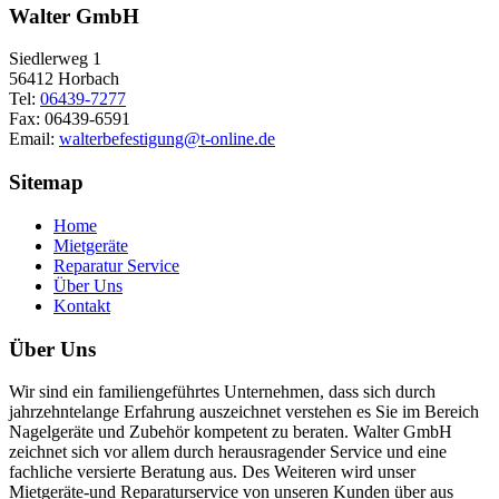
Walter GmbH
Siedlerweg 1
56412 Horbach
Tel:
06439-7277
Fax: 06439-6591
Email:
walterbefestigung@t-online.de
Sitemap
Home
Mietgeräte
Reparatur Service
Über Uns
Kontakt
Über Uns
Wir sind ein familiengeführtes Unternehmen, dass sich durch
jahrzehntelange Erfahrung auszeichnet verstehen es Sie im Bereich
Nagelgeräte und Zubehör kompetent zu beraten. Walter GmbH
zeichnet sich vor allem durch herausragender Service und eine
fachliche versierte Beratung aus. Des Weiteren wird unser
Mietgeräte-und Reparaturservice von unseren Kunden über aus