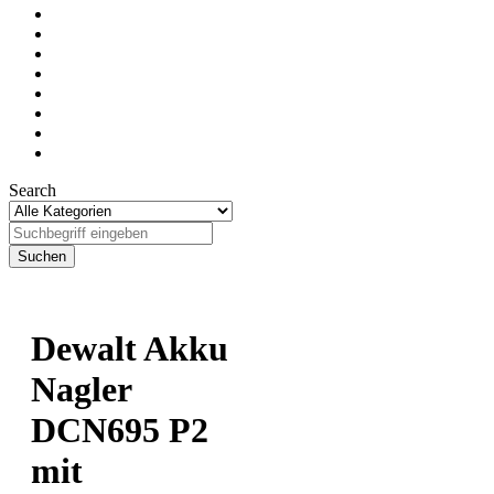
Search
Dewalt Akku
Nagler
DCN695 P2
mit