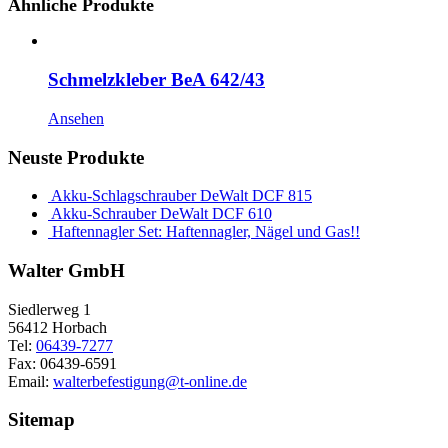
Ähnliche Produkte
Schmelzkleber BeA 642/43
Ansehen
Neuste Produkte
Akku-Schlagschrauber DeWalt DCF 815
Akku-Schrauber DeWalt DCF 610
Haftennagler Set: Haftennagler, Nägel und Gas!!
Walter GmbH
Siedlerweg 1
56412 Horbach
Tel:
06439-7277
Fax: 06439-6591
Email:
walterbefestigung@t-online.de
Sitemap