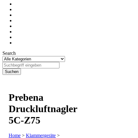
Search
Prebena
Druckluftnagler
5C-Z75
Home
>
Klammergeräte
>