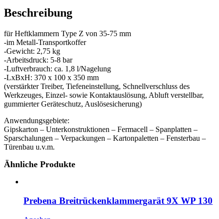
Beschreibung
für Heftklammern Type Z von 35-75 mm
-im Metall-Transportkoffer
-Gewicht: 2,75 kg
-Arbeitsdruck: 5-8 bar
-Luftverbrauch: ca. 1,8 l/Nagelung
-LxBxH: 370 x 100 x 350 mm
(verstärkter Treiber, Tiefeneinstellung, Schnellverschluss des
Werkzeuges, Einzel- sowie Kontaktauslösung, Abluft verstellbar,
gummierter Geräteschutz, Auslösesicherung)
Anwendungsgebiete:
Gipskarton – Unterkonstruktionen – Fermacell – Spanplatten –
Sparschalungen – Verpackungen – Kartonpaletten – Fensterbau –
Türenbau u.v.m.
Ähnliche Produkte
Prebena Breitrückenklammergarät 9X WP 130