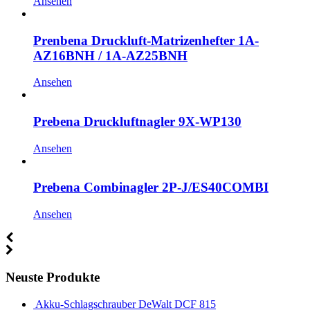
Ansehen
Prenbena Druckluft-Matrizenhefter 1A-
AZ16BNH / 1A-AZ25BNH
Ansehen
Prebena Druckluftnagler 9X-WP130
Ansehen
Prebena Combinagler 2P-J/ES40COMBI
Ansehen
Neuste Produkte
Akku-Schlagschrauber DeWalt DCF 815