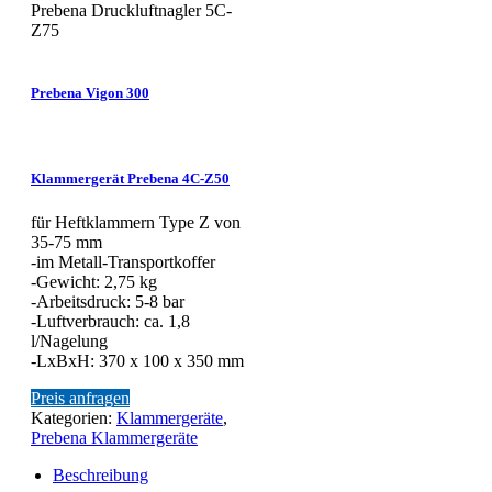
Prebena Druckluftnagler 5C-
Z75
Prebena Vigon 300
Klammergerät Prebena 4C-Z50
für Heftklammern Type Z von
35-75 mm
-im Metall-Transportkoffer
-Gewicht: 2,75 kg
-Arbeitsdruck: 5-8 bar
-Luftverbrauch: ca. 1,8
l/Nagelung
-LxBxH: 370 x 100 x 350 mm
Preis anfragen
Kategorien:
Klammergeräte
,
Prebena Klammergeräte
Beschreibung