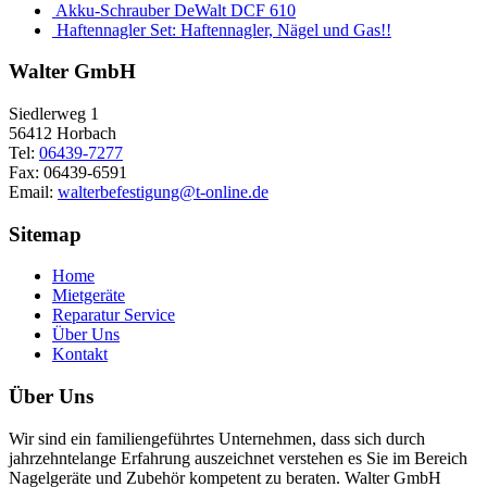
Akku-Schrauber DeWalt DCF 610
Haftennagler Set: Haftennagler, Nägel und Gas!!
Walter GmbH
Siedlerweg 1
56412 Horbach
Tel:
06439-7277
Fax: 06439-6591
Email:
walterbefestigung@t-online.de
Sitemap
Home
Mietgeräte
Reparatur Service
Über Uns
Kontakt
Über Uns
Wir sind ein familiengeführtes Unternehmen, dass sich durch
jahrzehntelange Erfahrung auszeichnet verstehen es Sie im Bereich
Nagelgeräte und Zubehör kompetent zu beraten. Walter GmbH