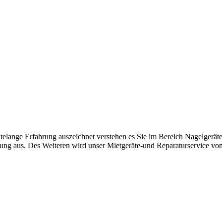
hntelange Erfahrung auszeichnet verstehen es Sie im Bereich Nagelgerä
atung aus. Des Weiteren wird unser Mietgeräte-und Reparaturservice vo