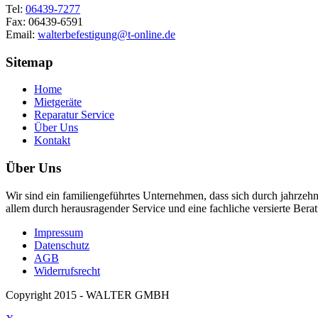
Tel:
06439-7277
Fax: 06439-6591
Email:
walterbefestigung@t-online.de
Sitemap
Home
Mietgeräte
Reparatur Service
Über Uns
Kontakt
Über Uns
Wir sind ein familiengeführtes Unternehmen, dass sich durch jahrze
allem durch herausragender Service und eine fachliche versierte Ber
Impressum
Datenschutz
AGB
Widerrufsrecht
Copyright 2015 - WALTER GMBH