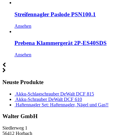
Streifennagler Paslode PSN100.1
Ansehen
Prebena Klammergerät 2P-ES40SDS
Ansehen
Neuste Produkte
Akku-Schlagschrauber DeWalt DCF 815
Akku-Schrauber DeWalt DCF 610
Haftennagler Set: Haftennagler, Nägel und Gas!!
Walter GmbH
Siedlerweg 1
56412 Horbach